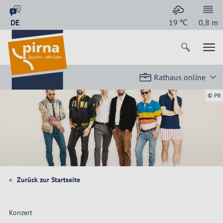
DE
19
℃
0,8
m
Rathaus online
© PR
Zurück zur Startseite
Konzert