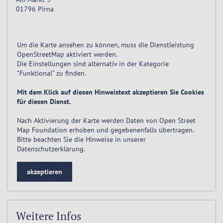
01796
Pirna
Um die Karte ansehen zu können, muss die Dienstleistung
OpenStreetMap
aktiviert
werden.
Die Einstellungen sind alternativ in der Kategorie
"Funktional" zu finden.
Mit dem Klick auf diesen Hinweistext akzeptieren Sie Cookies
für diesen Dienst.
Nach Aktivierung der Karte werden Daten von Open Street
Map Foundation erhoben und gegebenenfalls übertragen.
Bitte beachten Sie die Hinweise in unserer
Datenschutzerklärung
.
akzeptieren
Weitere Infos