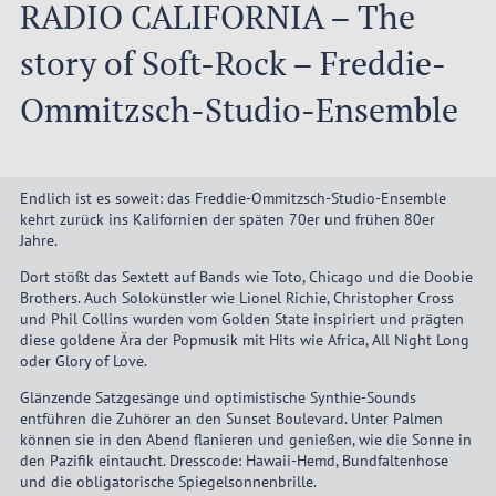
RADIO CALIFORNIA – The
story of Soft-Rock – Freddie-
Ommitzsch-Studio-Ensemble
Endlich ist es soweit: das Freddie-Ommitzsch-Studio-Ensemble
kehrt zurück ins Kalifornien der späten 70er und frühen 80er
Jahre.
Dort stößt das Sextett auf Bands wie Toto, Chicago und die Doobie
Brothers. Auch Solokünstler wie Lionel Richie, Christopher Cross
und Phil Collins wurden vom Golden State inspiriert und prägten
diese goldene Ära der Popmusik mit Hits wie Africa, All Night Long
oder Glory of Love.
Glänzende Satzgesänge und optimistische Synthie-Sounds
entführen die Zuhörer an den Sunset Boulevard. Unter Palmen
können sie in den Abend flanieren und genießen, wie die Sonne in
den Pazifik eintaucht. Dresscode: Hawaii-Hemd, Bundfaltenhose
und die obligatorische Spiegelsonnenbrille.