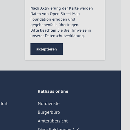
Nach Aktivierung der Karte werden
Daten von Open Street Map
Foundation erhoben und
gegebenenfalls übertragen.
Bitte beachten Sie die Hinweise in
unserer
Datenschutzerklärung
.
akzeptieren
Rathaus online
dort
Notdienste
Bürgerbüro
Ämterübersicht
Dienstleistungen A-Z