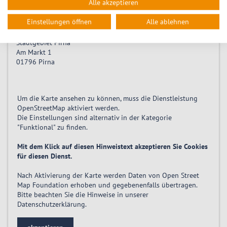
Alle akzeptieren
Location
Einstellungen öffnen
Alle ablehnen
Stadtgebiet Pirna
Am Markt 1
01796
Pirna
Um die Karte ansehen zu können, muss die Dienstleistung
OpenStreetMap
aktiviert
werden.
Die Einstellungen sind alternativ in der Kategorie
"Funktional" zu finden.
Mit dem Klick auf diesen Hinweistext akzeptieren Sie Cookies
für diesen Dienst.
Nach Aktivierung der Karte werden Daten von Open Street
Map Foundation erhoben und gegebenenfalls übertragen.
Bitte beachten Sie die Hinweise in unserer
Datenschutzerklärung
.