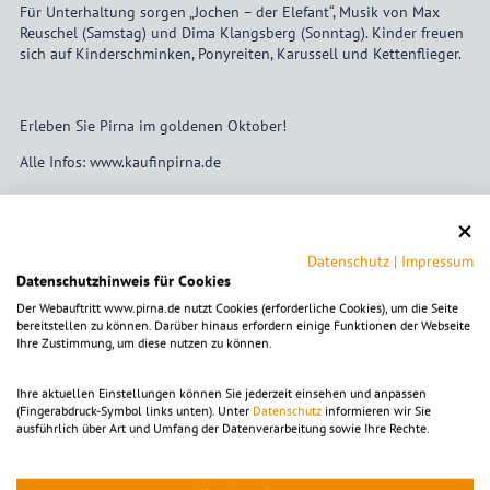
Für Unterhaltung sorgen „Jochen – der Elefant“, Musik von Max
Reuschel (Samstag) und Dima Klangsberg (Sonntag). Kinder freuen
sich auf Kinderschminken, Ponyreiten, Karussell und Kettenflieger.
Erleben Sie Pirna im goldenen Oktober!
Alle Infos: www.kaufinpirna.de
Datenschutz
|
Impressum
Tickets
Datenschutzhinweis für Cookies
Der Webauftritt www.pirna.de nutzt Cookies (erforderliche Cookies), um die Seite
Eintritt frei
bereitstellen zu können. Darüber hinaus erfordern einige Funktionen der Webseite
Ihre Zustimmung, um diese nutzen zu können.
Ihre aktuellen Einstellungen können Sie jederzeit einsehen und anpassen
Zeitpunkt
(Fingerabdruck-Symbol links unten). Unter
Datenschutz
informieren wir Sie
ausführlich über Art und Umfang der Datenverarbeitung sowie Ihre Rechte.
Samstag 11.10.2025, 10:00
-
18:00