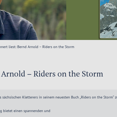
nnert liest: Bernd Arnold – Riders on the Storm
d Arnold – Riders on the Storm
 sächsischen Kletterers in seinem neuesten Buch „Riders on the Storm“ 
rag bietet einen spannenden und