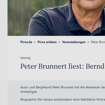
Pirna.de
Pirna erleben
Veranstaltungen
Peter Bru
Lesung
Peter Brunnert liest: Bern
Autor und Bergfreund Peter Brunnert hat die Abenteuer des
dreiteiligen
Biographie. Der daraus entstandene reich bebilderte Vort