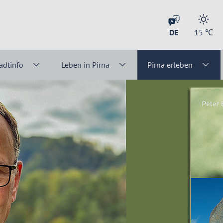
DE
15
℃
adtinfo
Leben in Pirna
Pirna erleben