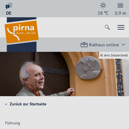
DE
28
℃
0,9
m
Rathaus online
© Jens Dauterstedt
Zurück zur Startseite
Führung