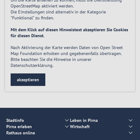
Um die Karte ansehen zu können, muss die Dienstleistung
OpenStreetMap
aktiviert
werden.
Die Einstellungen sind alternativ in der Kategorie
"Funktional" zu finden.
Mit dem Klick auf diesen Hinweistext akzeptieren Sie Cookies
für diesen Dienst.
Nach Aktivierung der Karte werden Daten von Open Street
Map Foundation erhoben und gegebenenfalls übertragen.
Bitte beachten Sie die Hinweise in unserer
Datenschutzerklärung
.
akzeptieren
Stadtinfo
Leben in Pirna
Pirna erleben
Wirtschaft
Rathaus online