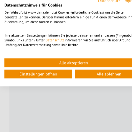
Datenschutz
|
Imp
Datenschutzhinweis für Cookies
Der Webauftritt www.pirna.de nutzt Cookies (erforderliche Cookies), um die Seite
bereitstellen zu können. Darüber hinaus erfordern einige Funktionen der Webseite Ihr
Zustimmung, um diese nutzen zu können.
Ihre aktuellen Einstellungen können Sie jederzeit einsehen und anpassen (Fingerabd
Symbol links unten). Unter
Datenschutz
informieren wir Sie ausführlich über Art und
Umfang der Datenverarbeitung sowie Ihre Rechte.
Alle akzeptieren
Einstellungen öffnen
Alle ablehnen