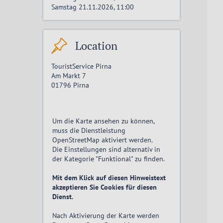
Samstag 21.11.2026, 11:00
Location
TouristService Pirna
Am Markt 7
01796
Pirna
Um die Karte ansehen zu können,
muss die Dienstleistung
OpenStreetMap
aktiviert
werden.
Die Einstellungen sind alternativ in
der Kategorie "Funktional" zu finden.
Mit dem Klick auf diesen Hinweistext
akzeptieren Sie Cookies für diesen
Dienst.
Nach Aktivierung der Karte werden