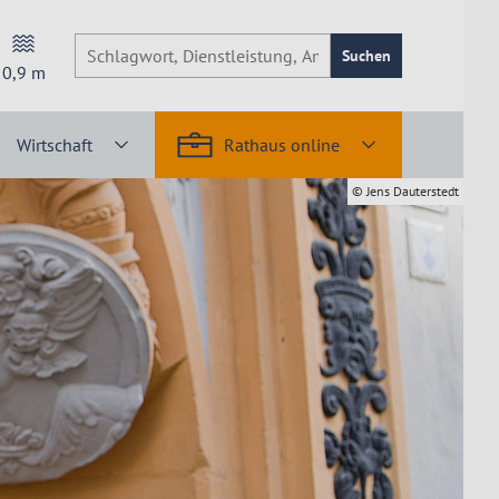
Suchen
0,9
m
Wirtschaft
Rathaus online
© Jens Dauterstedt