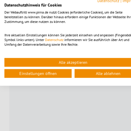
Datenschutz
|
Imp
Datenschutzhinweis für Cookies
Der Webauftritt www.pirna.de nutzt Cookies (erforderliche Cookies), um die Seite
bereitstellen zu können. Darüber hinaus erfordern einige Funktionen der Webseite Ihr
Zustimmung, um diese nutzen zu können.
Ihre aktuellen Einstellungen können Sie jederzeit einsehen und anpassen (Fingerabd
Symbol links unten). Unter
Datenschutz
informieren wir Sie ausführlich über Art und
Umfang der Datenverarbeitung sowie Ihre Rechte.
Alle akzeptieren
Einstellungen öffnen
Alle ablehnen