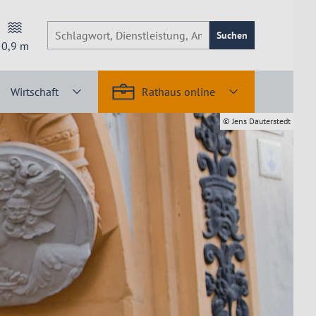
Suchen
0,9
m
Wirtschaft
Rathaus online
© Jens Dauterstedt