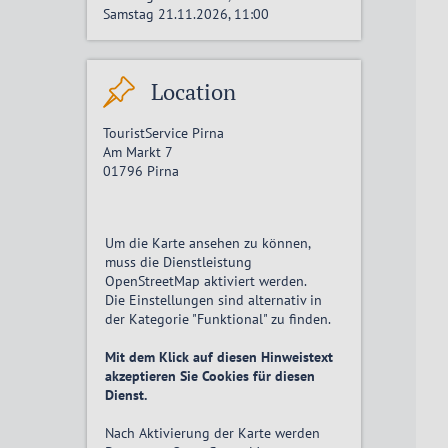
Samstag 21.11.2026, 11:00
Location
TouristService Pirna
Am Markt 7
01796
Pirna
Um die Karte ansehen zu können,
muss die Dienstleistung
OpenStreetMap
aktiviert
werden.
Die Einstellungen sind alternativ in
der Kategorie "Funktional" zu finden.
Mit dem Klick auf diesen Hinweistext
akzeptieren Sie Cookies für diesen
Dienst.
Nach Aktivierung der Karte werden