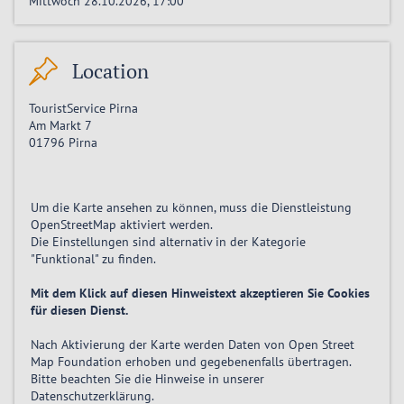
Mittwoch 28.10.2026, 17:00
Location
TouristService Pirna
Am Markt 7
01796
Pirna
Um die Karte ansehen zu können, muss die Dienstleistung
OpenStreetMap
aktiviert
werden.
Die Einstellungen sind alternativ in der Kategorie
"Funktional" zu finden.
Mit dem Klick auf diesen Hinweistext akzeptieren Sie Cookies
für diesen Dienst.
Nach Aktivierung der Karte werden Daten von Open Street
Map Foundation erhoben und gegebenenfalls übertragen.
Bitte beachten Sie die Hinweise in unserer
Datenschutzerklärung
.