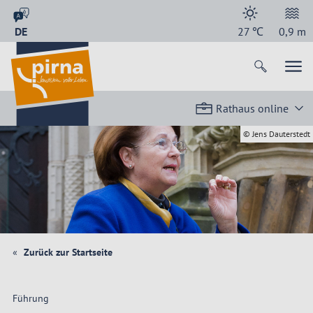
DE
27
℃
0,9
m
Rathaus online
© Jens Dauterstedt
Zurück zur Startseite
Führung