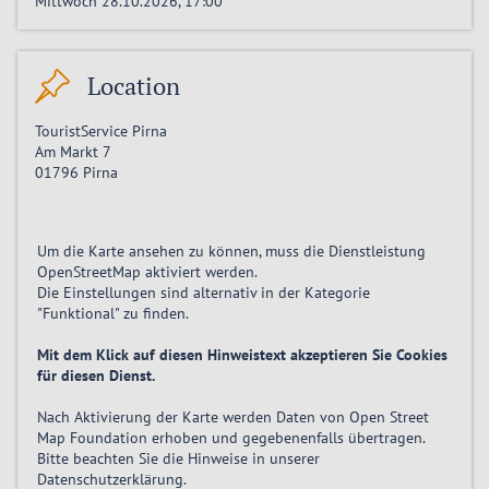
Mittwoch 28.10.2026, 17:00
Location
TouristService Pirna
Am Markt 7
01796
Pirna
Um die Karte ansehen zu können, muss die Dienstleistung
OpenStreetMap
aktiviert
werden.
Die Einstellungen sind alternativ in der Kategorie
"Funktional" zu finden.
Mit dem Klick auf diesen Hinweistext akzeptieren Sie Cookies
für diesen Dienst.
Nach Aktivierung der Karte werden Daten von Open Street
Map Foundation erhoben und gegebenenfalls übertragen.
Bitte beachten Sie die Hinweise in unserer
Datenschutzerklärung
.