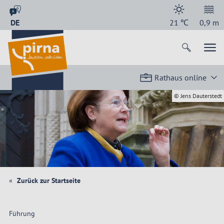
DE
21
℃
0,9
m
Rathaus online
© Jens Dauterstedt
Zurück zur Startseite
Führung