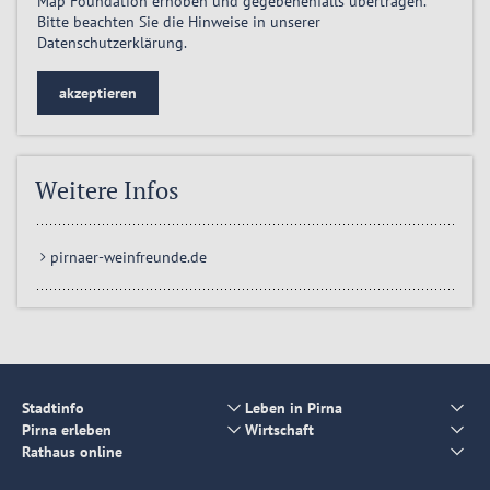
Map Foundation erhoben und gegebenenfalls übertragen.
Bitte beachten Sie die Hinweise in unserer
Datenschutzerklärung
.
akzeptieren
Weitere Infos
pirnaer-weinfreunde.de
Stadtinfo
Leben in Pirna
Pirna erleben
Wirtschaft
Rathaus online