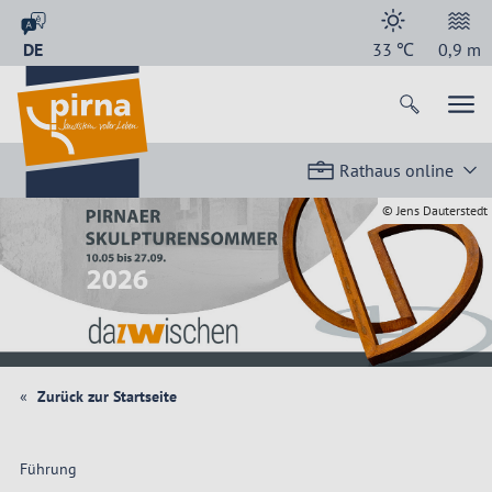
DE
33
℃
0,9
m
Rathaus online
© Jens Dauterstedt
Zurück zur Startseite
Führung