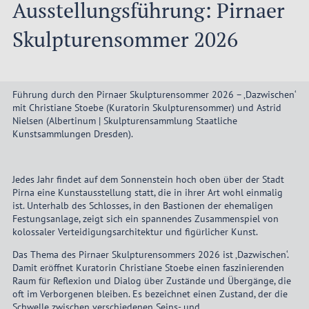
Ausstellungsführung: Pirnaer
Skulpturensommer 2026
Führung durch den Pirnaer Skulpturensommer 2026 – ‚Dazwischen‘
mit Christiane Stoebe (Kuratorin Skulpturensommer) und Astrid
Nielsen (Albertinum | Skulpturensammlung Staatliche
Kunstsammlungen Dresden).
Jedes Jahr findet auf dem Sonnenstein hoch oben über der Stadt
Pirna eine Kunstausstellung statt, die in ihrer Art wohl einmalig
ist. Unterhalb des Schlosses, in den Bastionen der ehemaligen
Festungsanlage, zeigt sich ein spannendes Zusammenspiel von
kolossaler Verteidigungsarchitektur und figürlicher Kunst.
Das Thema des Pirnaer Skulpturensommers 2026 ist ‚Dazwischen‘.
Damit eröffnet Kuratorin Christiane Stoebe einen faszinierenden
Raum für Reflexion und Dialog über Zustände und Übergänge, die
oft im Verborgenen bleiben. Es bezeichnet einen Zustand, der die
Schwelle zwischen verschiedenen Seins- und