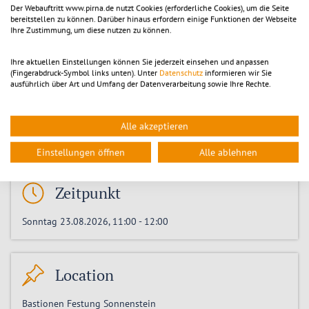
Der Webauftritt www.pirna.de nutzt Cookies (erforderliche Cookies), um die Seite
bereitstellen zu können. Darüber hinaus erfordern einige Funktionen der Webseite
Ihre Zustimmung, um diese nutzen zu können.
Tickets
Ihre aktuellen Einstellungen können Sie jederzeit einsehen und anpassen
(Fingerabdruck-Symbol links unten). Unter
Datenschutz
informieren wir Sie
ausführlich über Art und Umfang der Datenverarbeitung sowie Ihre Rechte.
Preis:
Erwachsene
10,00
€
Ermäßigt
8,00
€
Alle akzeptieren
Tickets kaufen
Einstellungen öffnen
Alle ablehnen
Zeitpunkt
Sonntag 23.08.2026, 11:00
-
12:00
Location
Bastionen Festung Sonnenstein