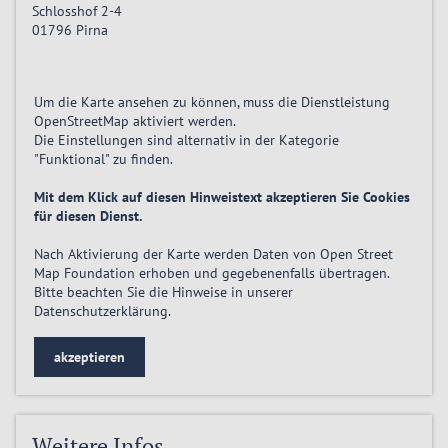
Schlosshof 2-4
01796
Pirna
Um die Karte ansehen zu können, muss die Dienstleistung
OpenStreetMap
aktiviert
werden.
Die Einstellungen sind alternativ in der Kategorie
"Funktional" zu finden.
Mit dem Klick auf diesen Hinweistext akzeptieren Sie Cookies
für diesen Dienst.
Nach Aktivierung der Karte werden Daten von Open Street
Map Foundation erhoben und gegebenenfalls übertragen.
Bitte beachten Sie die Hinweise in unserer
Datenschutzerklärung
.
akzeptieren
Weitere Infos