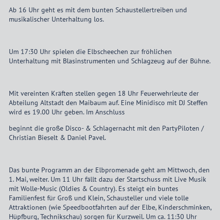
Ab 16 Uhr geht es mit dem bunten Schaustellertreiben und
musikalischer Unterhaltung los.
Um 17:30 Uhr spielen die Elbscheechen zur fröhlichen
Unterhaltung mit Blasinstrumenten und Schlagzeug auf der Bühne.
Mit vereinten Kräften stellen gegen 18 Uhr Feuerwehrleute der
Abteilung Altstadt den Maibaum auf. Eine Minidisco mit DJ Steffen
wird es 19.00 Uhr geben. Im Anschluss
beginnt die große Disco- & Schlagernacht mit den PartyPiloten /
Christian Bieselt & Daniel Pavel.
Das bunte Programm an der Elbpromenade geht am Mittwoch, den
1. Mai, weiter. Um 11 Uhr fällt dazu der Startschuss mit Live Musik
mit Wolle-Music (Oldies & Country). Es steigt ein buntes
Familienfest für Groß und Klein, Schausteller und viele tolle
Attraktionen (wie Speedbootfahrten auf der Elbe, Kinderschminken,
Hüpfburg, Technikschau) sorgen für Kurzweil. Um ca. 11:30 Uhr