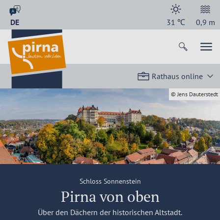
DE
31
℃
0,9
m
Rathaus online
© Jens Dauterstedt
Schloss Sonnenstein
Pirna von oben
Über den Dächern der historischen Altstadt.