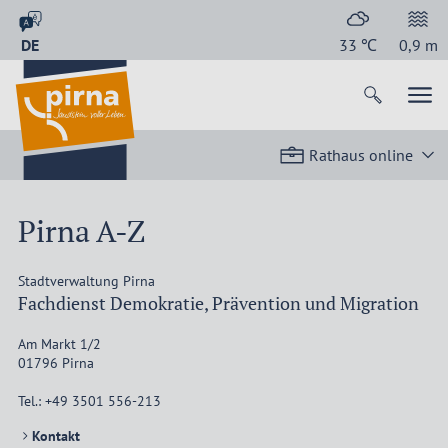
DE
33
℃
0,9
m
Rathaus online
Pirna A-Z
Stadtverwaltung Pirna
Fachdienst Demokratie, Prävention und Migration
Am Markt 1/2
01796
Pirna
Tel.:
+49 3501 556-213
Kontakt