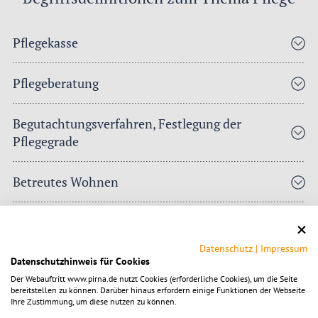
Pflegekasse
Pflegeberatung
Begutachtungsverfahren, Festlegung der
Pflegegrade
Betreutes Wohnen
Ambulante Pflege
Datenschutz
|
Impressum
Teilstationäre Pflege
Datenschutzhinweis für Cookies
Der Webauftritt www.pirna.de nutzt Cookies (erforderliche Cookies), um die Seite
bereitstellen zu können. Darüber hinaus erfordern einige Funktionen der Webseite
a) Tages- und (Nacht)pflege
Ihre Zustimmung, um diese nutzen zu können.