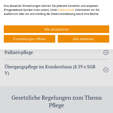
Ihre aktuellen Einstellungen können Sie jederzeit einsehen und anpassen
b) Kurzzeitpflege
(Fingerabdruck-Symbol links unten). Unter
Datenschutz
informieren wir Sie
ausführlich über Art und Umfang der Datenverarbeitung sowie Ihre Rechte.
c) Verhinderungspflege, Ersatzpflege
Alle akzeptieren
Vollstationäre Pflege
Einstellungen öffnen
Alle ablehnen
Palliativpflege
Übergangspflege im Krankenhaus (§ 39 e SGB
V)
Gesetzliche Regelungen zum Thema
Pflege