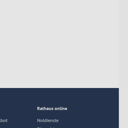
Rathaus online
dort
Notdienste