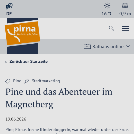
DE
16
℃
0,9
m
Rathaus online
Zurück zur Startseite
Pine
Stadtmarketing
Pine und das Abenteuer im
Magnetberg
19.06.2026
Pine, Pirnas freche Kinderbloggerin, war mal wieder unter der Erde.