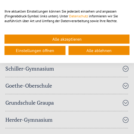
Online-Buchung der Sporthallen der Stadt Pirna
Ihre aktuellen Einstellungen können Sie jederzeit einsehen und anpassen
(Fingerabdruck-Symbol links unten). Unter
Datenschutz
informieren wir Sie
ausführlich über Art und Umfang der Datenverarbeitung sowie Ihre Rechte.
Turnhallenordnungen
Alle akzeptieren
Einstellungen öffnen
Alle ablehnen
Diesterweg-Grundschule
Schiller-Gymnasium
Goethe-Oberschule
Grundschule Graupa
Herder-Gymnasium