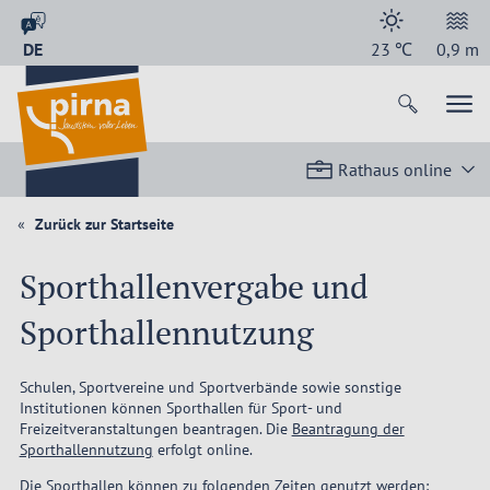
DE
23
℃
0,9
m
Rathaus online
Zurück zur Startseite
Sporthallenvergabe und
Sporthallennutzung
Schulen, Sportvereine und Sportverbände sowie sonstige
Institutionen können Sporthallen für Sport- und
Freizeitveranstaltungen beantragen. Die
Beantragung der
Sporthallennutzung
erfolgt online.
Die Sporthallen können zu folgenden Zeiten genutzt werden: