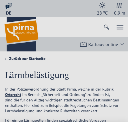
DE
28
℃
0,9
m
Rathaus online
Zurück zur Startseite
Lärmbelästigung
In der Polizeiverordnung der Stadt Pirna, welche in der Rubrik
Ortsrecht
im Bereich „Sicherheit und Ordnung“ zu finden ist,
sind die für den Alltag wichtigen stadtrechtlichen Bestimmungen
enthalten. Hier sind zum Beispiel die Regelungen zum Schutz vor
Lärmbelästigung und konkrete Ruhezeiten verankert.
Für einige Lärmquellen finden spezialrechtliche Vorgaben
Anwendung. Dies betrifft zum Besipiel