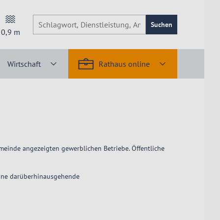
Suchen
0,9
m
Wirtschaft
Rathaus online
meinde angezeigten gewerblichen Betriebe. Öffentliche
 eine darüberhinausgehende