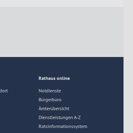
Rathaus online
dort
Notdienste
Bürgerbüro
Ämterübersicht
Dienstleistungen A-Z
Ratsinformationssystem