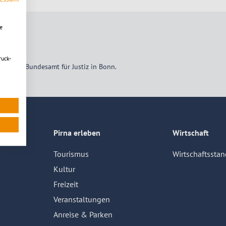
e
ruck-
nft
vom Bundesamt für Justiz in Bonn.
Pirna erleben
Wirtschaft
Tourismus
Wirtschaftsstan
Kultur
Freizeit
Veranstaltungen
Anreise & Parken