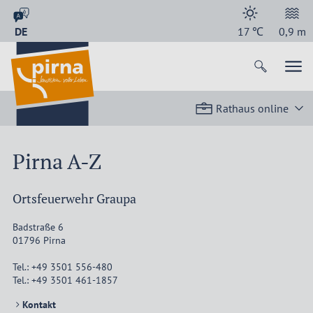
DE
17
℃
0,9
m
Rathaus online
Pirna A-Z
Ortsfeuerwehr Graupa
Badstraße 6
01796
Pirna
Tel.:
+49 3501 556-480
Tel.:
+49 3501 461-1857
Kontakt