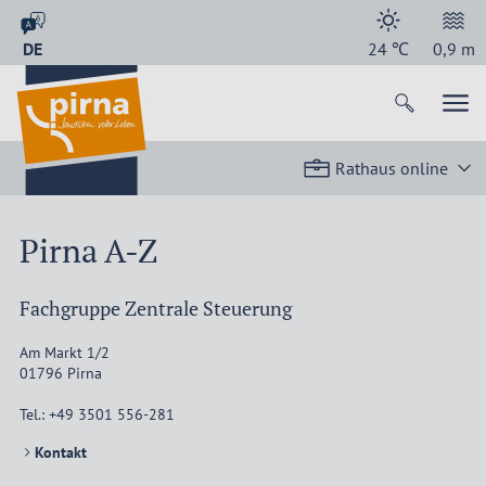
DE
24
℃
0,9
m
Rathaus online
Pirna A-Z
Fachgruppe Zentrale Steuerung
Am Markt 1/2
01796
Pirna
Tel.:
+49 3501 556-281
Kontakt