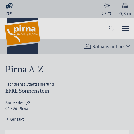
DE
23
℃
0,8
m
Rathaus online
Pirna A-Z
Fachdienst Stadtsanierung
EFRE Sonnenstein
Am Markt 1/2
01796
Pirna
Kontakt