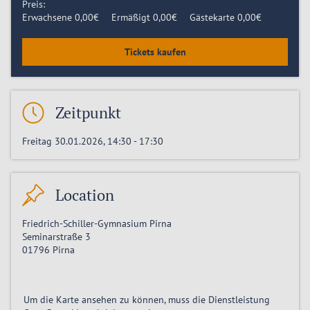
Preis:
Erwachsene
0,00
€
Ermäßigt
0,00
€
Gästekarte
0,00
€
Tickets kaufen
Zeitpunkt
Freitag 30.01.2026, 14:30
-
17:30
Location
Friedrich-Schiller-Gymnasium Pirna
Seminarstraße 3
01796
Pirna
Um die Karte ansehen zu können, muss die Dienstleistung