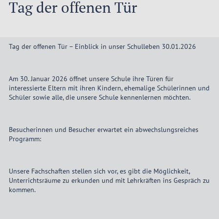
Tag der offenen Tür
Tag der offenen Tür – Einblick in unser Schulleben 30.01.2026
Am 30. Januar 2026 öffnet unsere Schule ihre Türen für
interessierte Eltern mit ihren Kindern, ehemalige Schülerinnen und
Schüler sowie alle, die unsere Schule kennenlernen möchten.
Besucherinnen und Besucher erwartet ein abwechslungsreiches
Programm:
Unsere Fachschaften stellen sich vor, es gibt die Möglichkeit,
Unterrichtsräume zu erkunden und mit Lehrkräften ins Gespräch zu
kommen.