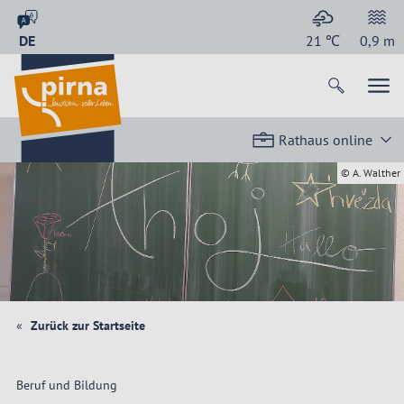
DE
21
℃
0,9
m
Rathaus online
© A. Walther
Zurück zur Startseite
Beruf und Bildung