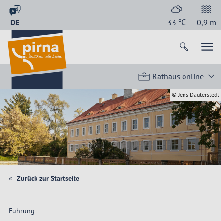
DE
33
℃
0,9
m
Rathaus online
© Jens Dauterstedt
Zurück zur Startseite
Führung