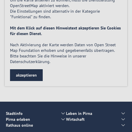
Um die Karte ansehen zu können, muss die Dienstleistung
OpenStreetMap
aktiviert
werden.
Die Einstellungen sind alternativ in der Kategorie
"Funktional" zu finden.
Mit dem Klick auf diesen Hinweistext akzeptieren Sie Cookies
für diesen Dienst.
Nach Aktivierung der Karte werden Daten von Open Street
Map Foundation erhoben und gegebenenfalls übertragen.
Bitte beachten Sie die Hinweise in unserer
Datenschutzerklärung
.
akzeptieren
Stadtinfo
Leben in Pirna
Pirna erleben
Wirtschaft
Rathaus online