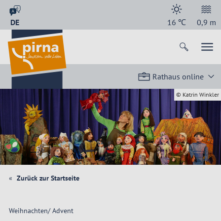
DE
16
℃
0,9
m
Rathaus online
© Katrin Winkler
Zurück zur Startseite
Weihnachten/ Advent