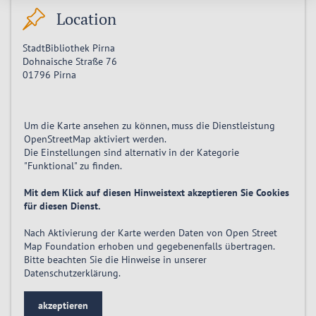
Location
StadtBibliothek Pirna
Dohnaische Straße 76
01796
Pirna
Um die Karte ansehen zu können, muss die Dienstleistung
OpenStreetMap
aktiviert
werden.
Die Einstellungen sind alternativ in der Kategorie
"Funktional" zu finden.
Mit dem Klick auf diesen Hinweistext akzeptieren Sie Cookies
für diesen Dienst.
Nach Aktivierung der Karte werden Daten von Open Street
Map Foundation erhoben und gegebenenfalls übertragen.
Bitte beachten Sie die Hinweise in unserer
Datenschutzerklärung
.
akzeptieren