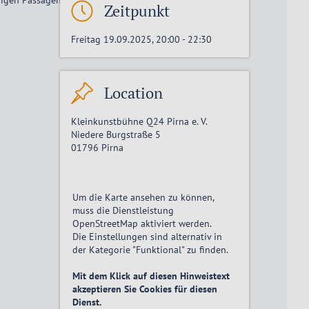
Zeitpunkt
Freitag 19.09.2025, 20:00
-
22:30
Location
Kleinkunstbühne Q24 Pirna e. V.
Niedere Burgstraße 5
01796
Pirna
Um die Karte ansehen zu können,
muss die Dienstleistung
OpenStreetMap
aktiviert
werden.
Die Einstellungen sind alternativ in
der Kategorie "Funktional" zu finden.
Mit dem Klick auf diesen Hinweistext
akzeptieren Sie Cookies für diesen
Dienst.