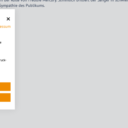
e Sympathie des Publikums.
ressum
e
ruck-