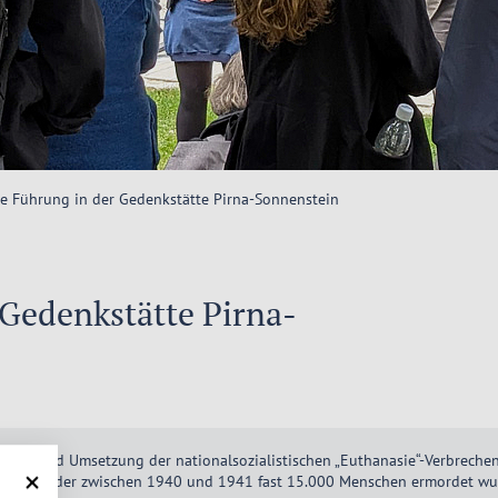
e Führung in der Gedenkstätte Pirna-Sonnenstein
 Gedenkstätte Pirna-
ung und Umsetzung der nationalsozialistischen „Euthanasie“-Verbrechen 
stellt, in der zwischen 1940 und 1941 fast 15.000 Menschen ermordet wu