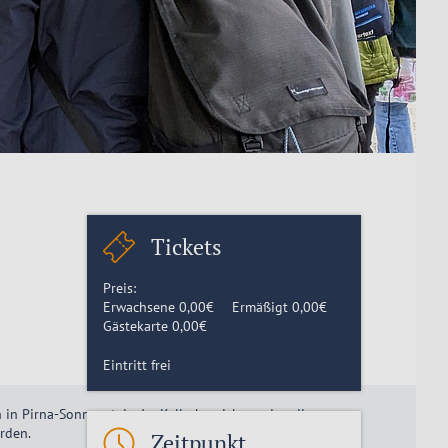
Tickets
Preis:
Erwachsene
0,00
€
Ermäßigt
0,00
€
Gästekarte
0,00
€
Eintritt frei
in Pirna-Sonnenstein. Im Kellerbereich werden die
rden.
Zeitpunkt