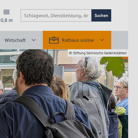
Suchen
0,8
m
Wirtschaft
Rathaus online
© Stiftung Sächsische Gedenkstätten