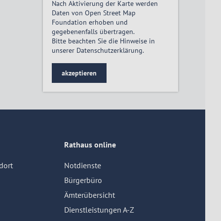
Nach Aktivierung der Karte werden
Daten von Open Street Map
Foundation erhoben und
gegebenenfalls übertragen.
Bitte beachten Sie die Hinweise in
unserer
Datenschutzerklärung
.
akzeptieren
Rathaus online
dort
Notdienste
Bürgerbüro
Ämterübersicht
Dienstleistungen A-Z