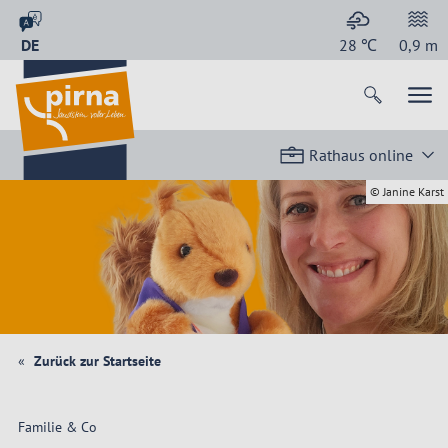
DE
28
℃
0,9
m
Rathaus online
© Janine Karst
Zurück zur Startseite
Familie & Co