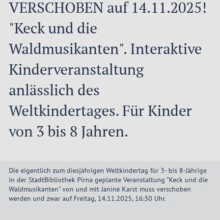
VERSCHOBEN auf 14.11.2025!
"Keck und die
Waldmusikanten". Interaktive
Kinderveranstaltung
anlässlich des
Weltkindertages. Für Kinder
von 3 bis 8 Jahren.
Die eigentlich zum diesjährigen Weltkindertag für 3- bis 8-Jährige
in der StadtBibliothek Pirna geplante Veranstaltung "Keck und die
Waldmusikanten" von und mit Janine Karst muss verschoben
werden und zwar auf Freitag, 14.11.2025, 16:30 Uhr.