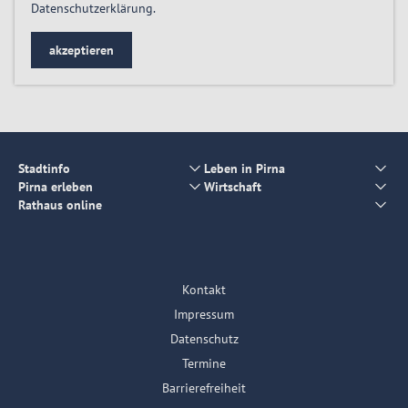
Datenschutzerklärung
.
akzeptieren
Stadtinfo
Leben in Pirna
Pirna erleben
Wirtschaft
Rathaus online
Kontakt
Impressum
Datenschutz
Termine
Barrierefreiheit