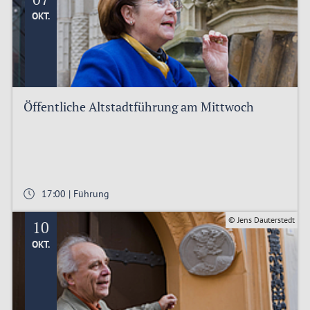
OKT.
Öffentliche Altstadtführung am Mittwoch
17:00 | Führung
© Jens Dauterstedt
10
OKT.