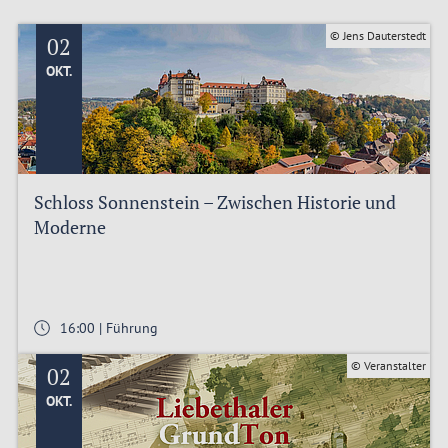
© Jens Dauterstedt
02
OKT.
Schloss Sonnenstein – Zwischen Historie und
Moderne
16:00 | Führung
© Veranstalter
02
OKT.