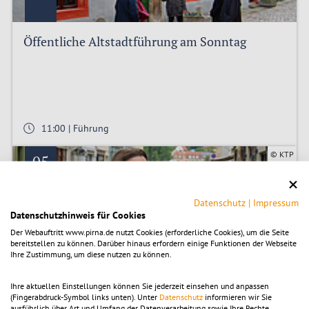
Öffentliche Altstadtführung am Sonntag
11:00 | Führung
© KTP
05
OKT.
Datenschutz
|
Impressum
Datenschutzhinweis für Cookies
Der Webauftritt www.pirna.de nutzt Cookies (erforderliche Cookies), um die Seite
bereitstellen zu können. Darüber hinaus erfordern einige Funktionen der Webseite
Ihre Zustimmung, um diese nutzen zu können.
Öffentliche Altstadtführung am Montag
Ihre aktuellen Einstellungen können Sie jederzeit einsehen und anpassen
(Fingerabdruck-Symbol links unten). Unter
Datenschutz
informieren wir Sie
ausführlich über Art und Umfang der Datenverarbeitung sowie Ihre Rechte.