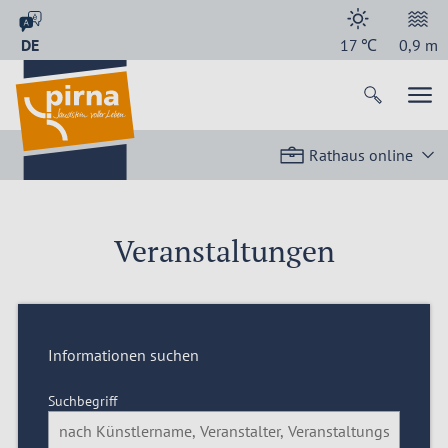
DE
17
℃
0,9
m
Rathaus online
Veranstaltungen
Informationen suchen
Suchbegriff