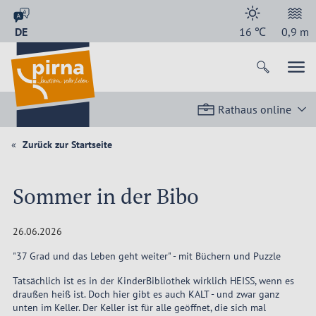
DE
16
℃
0,9
m
Rathaus online
Zurück zur Startseite
Sommer in der Bibo
26.06.2026
"37 Grad und das Leben geht weiter" - mit Büchern und Puzzle
Tatsächlich ist es in der KinderBibliothek wirklich HEISS, wenn es
draußen heiß ist. Doch hier gibt es auch KALT - und zwar ganz
unten im Keller. Der Keller ist für alle geöffnet, die sich mal