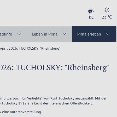
DE
23
℃
adtinfo
Leben in Pirna
Pirna erleben
April 2026: TUCHOLSKY: "Rheinsberg"
2026: TUCHOLSKY: "Rheinsberg"
n Bilderbuch für Verliebte" von Kurt Tucholsky ausgewählt. Mit der
 Tucholsky 1912 ans Licht der literarischen Öffentlichkeit.
 eine Autorenvorstellung.