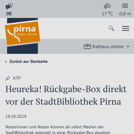
DE
17
℃
0,8
m
Rathaus online
Zurück zur Startseite
KTP
Heureka! Rückgabe-Box direkt
vor der StadtBibliothek Pirna
19.10.2024
Nutzerinnen und Nutzer können ab sofort Medien der
StadtBibliothek jederzeit in einer Rückgabe-Box abgeben