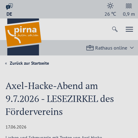
DE
26
℃
0,9
m
Rathaus online
Zurück zur Startseite
Axel-Hacke-Abend am
9.7.2026 - LESEZIRKEL des
Fördervereins
17.06.2026
Lachen und Schmunzeln mit Texten von Axel Hacke