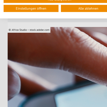
Prüfung und Weiterentwicklung weiterer Maßnahme
Ziel ist es, die Lebensqualität in Pirna auch bei zunehm
Einstellungen öffnen
Alle ablehnen
© Africa Studio – stock.adobe.com