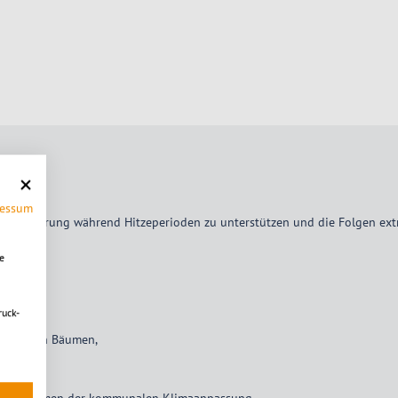
ressum
 Bevölkerung während Hitzeperioden zu unterstützen und die Folgen ex
e
ruck-
pendenden Bäumen,