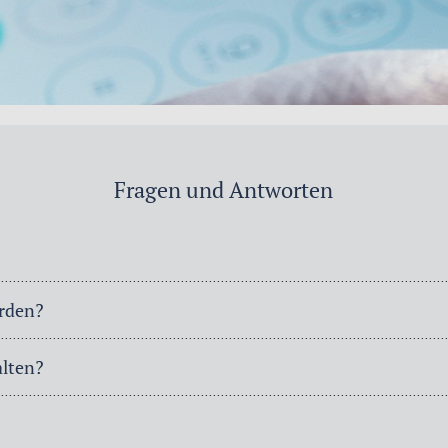
Fragen und Antworten
erden?
alten?