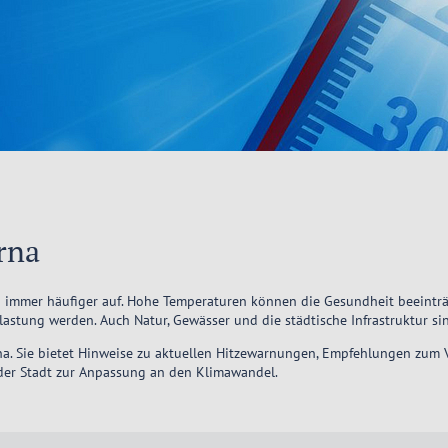
rna
a immer häufiger auf. Hohe Temperaturen können die Gesundheit beeinträ
stung werden. Auch Natur, Gewässer und die städtische Infrastruktur sin
na. Sie bietet Hinweise zu aktuellen Hitzewarnungen, Empfehlungen zum 
der Stadt zur Anpassung an den Klimawandel.