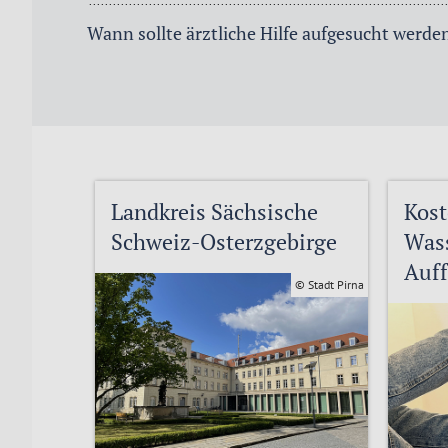
Wann sollte ärztliche Hilfe aufgesucht werde
Landkreis Sächsische
Kost
Schweiz-Osterzgebirge
Wass
Auff
© Stadt Pirna