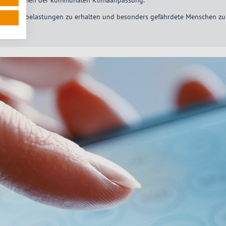
n im Rahmen der kommunalen Klimaanpassung.
enden Hitzebelastungen zu erhalten und besonders gefährdete Menschen zu