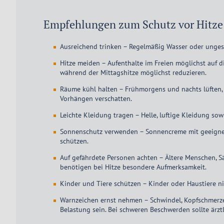
Empfehlungen zum Schutz vor Hitze
Ausreichend trinken – Regelmäßig Wasser oder unges
Hitze meiden – Aufenthalte im Freien möglichst auf
während der Mittagshitze möglichst reduzieren.
Räume kühl halten – Frühmorgens und nachts lüften, 
Vorhängen verschatten.
Leichte Kleidung tragen – Helle, luftige Kleidung s
Sonnenschutz verwenden – Sonnencreme mit geeignet
schützen.
Auf gefährdete Personen achten – Ältere Menschen, 
benötigen bei Hitze besondere Aufmerksamkeit.
Kinder und Tiere schützen – Kinder oder Haustiere ni
Warnzeichen ernst nehmen – Schwindel, Kopfschmerze
Belastung sein. Bei schweren Beschwerden sollte ärz