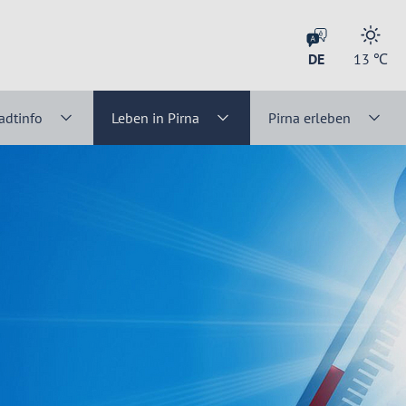
DE
13
℃
adtinfo
Leben in Pirna
Pirna erleben