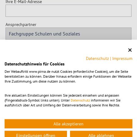
Ihre E-Mail-Adresse
Ansprechpartner
Betreff
Datenschutz
|
Impressum
Datenschutzhinweis für Cookies
Ihre Nachricht
Der Webauftritt www.pirna.de nutzt Cookies (erforderliche Cookies), um die Seite
bereitstellen zu können. Darüber hinaus erfordern einige Funktionen der Webseite
Ihre Zustimmung, um diese nutzen zu können.
Ihre aktuellen Einstellungen können Sie jederzeit einsehen und anpassen
(Fingerabdruck-Symbol links unten). Unter
Datenschutz
informieren wir Sie
ausführlich über Art und Umfang der Datenverarbeitung sowie Ihre Rechte.
Alle akzeptieren
* Pflichtfeld
Einstellungen öffnen
Alle ablehnen