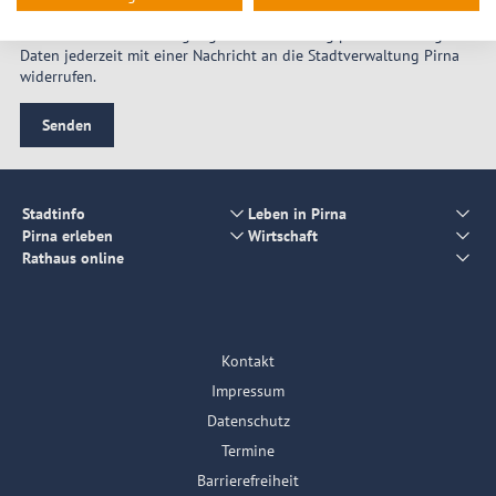
Sie können Ihre Einwilligung zur Verarbeitung personenbezogener
Daten jederzeit mit einer Nachricht an die Stadtverwaltung Pirna
widerrufen.
Senden
Stadtinfo
Leben in Pirna
Pirna erleben
Wirtschaft
Rathaus online
Kontakt
Impressum
Datenschutz
Termine
Barrierefreiheit