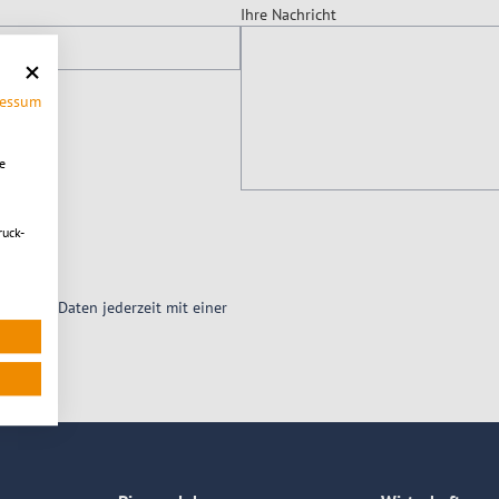
Ihre Nachricht
ressum
e
ruck-
zogener Daten jederzeit mit einer