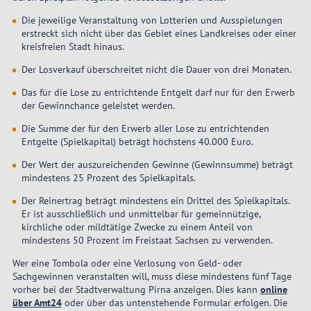
Die jeweilige Veranstaltung von Lotterien und Ausspielungen
erstreckt sich nicht über das Gebiet eines Landkreises oder einer
kreisfreien Stadt hinaus.
Der Losverkauf überschreitet nicht die Dauer von drei Monaten.
Das für die Lose zu entrichtende Entgelt darf nur für den Erwerb
der Gewinnchance geleistet werden.
Die Summe der für den Erwerb aller Lose zu entrichtenden
Entgelte (Spielkapital) beträgt höchstens 40.000 Euro.
Der Wert der auszureichenden Gewinne (Gewinnsumme) beträgt
mindestens 25 Prozent des Spielkapitals.
Der Reinertrag beträgt mindestens ein Drittel des Spielkapitals.
Er ist ausschließlich und unmittelbar für gemeinnützige,
kirchliche oder mildtätige Zwecke zu einem Anteil von
mindestens 50 Prozent im Freistaat Sachsen zu verwenden.
Wer eine Tombola oder eine Verlosung von Geld- oder
Sachgewinnen veranstalten will, muss diese mindestens fünf Tage
vorher bei der Stadtverwaltung Pirna anzeigen. Dies kann
online
über Amt24
oder über das untenstehende Formular erfolgen. Die