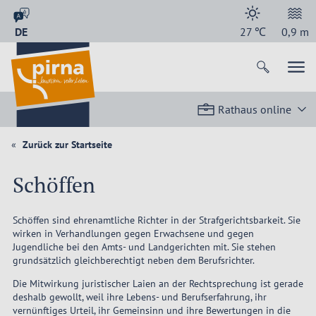
DE
27
℃
0,9
m
Rathaus online
Zurück zur Startseite
Schöffen
Schöffen sind ehrenamtliche Richter in der Strafgerichtsbarkeit. Sie
wirken in Verhandlungen gegen Erwachsene und gegen
Jugendliche bei den Amts- und Landgerichten mit. Sie stehen
grundsätzlich gleichberechtigt neben dem Berufsrichter.
Die Mitwirkung juristischer Laien an der Rechtsprechung ist gerade
deshalb gewollt, weil ihre Lebens- und Berufserfahrung, ihr
vernünftiges Urteil, ihr Gemeinsinn und ihre Bewertungen in die