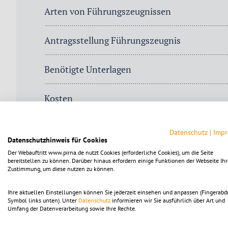
Arten von Führungszeugnissen
Antragsstellung Führungszeugnis
Benötigte Unterlagen
Kosten
Datenschutz
|
Imp
Datenschutzhinweis für Cookies
Der Webauftritt www.pirna.de nutzt Cookies (erforderliche Cookies), um die Seite
bereitstellen zu können. Darüber hinaus erfordern einige Funktionen der Webseite Ihr
Zustimmung, um diese nutzen zu können.
Terminvereinbarung
Termin jetzt online
Ihre aktuellen Einstellungen können Sie jederzeit einsehen und anpassen (Fingerabd
Symbol links unten). Unter
Datenschutz
informieren wir Sie ausführlich über Art und
Umfang der Datenverarbeitung sowie Ihre Rechte.
buchen