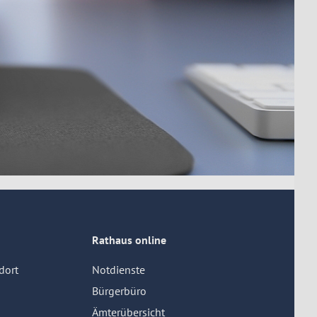
Rathaus online
dort
Notdienste
Bürgerbüro
Ämterübersicht