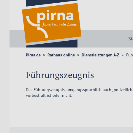
St
Pirna.de
Rathaus online
Dienstleistungen A-Z
Füh
Führungszeugnis
Das Führungszeugnis, umgangssprachlich auch „polizeiliche
vorbestraft ist oder nicht.