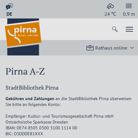
DE
24
℃
0,9
m
Rathaus online
Pirna A-Z
StadtBibliothek Pirna
Gebühren und Zahlungen
an die StadtBibliothek Pirna überweisen
Sie bitte an folgendes Konto:
Empfänger: Kultur- und Tourismusgesellschaft Pirna mbH
Ostsächsische Sparkasse Dresden
IBAN: DE74 8505 0300 3100 1114 00
BIC: OSDDDE81XXX