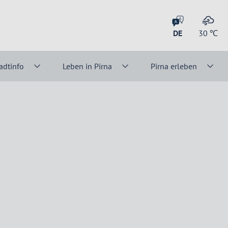
DE
30
℃
adtinfo
Leben in Pirna
Pirna erleben