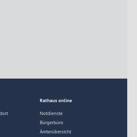
Rathaus online
dort
Notdienste
Bürgerbüro
Ämterübersicht