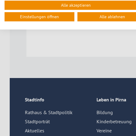
Alle akzeptieren
Einstellungen öffnen
Alle ablehnen
Stadtinfo
Leben in Pirna
Rathaus & Stadtpolitik
Bildung
Stadtporträt
Kinderbetreuung
Aktuelles
Vereine