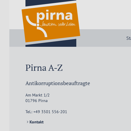
St
Pirna A-Z
Antikorruptionsbeauftragte
Am Markt 1/2
01796
Pirna
Tel.:
+49 3501 556-201
Kontakt