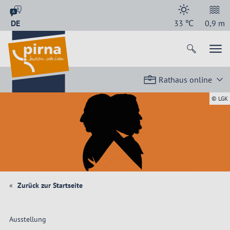
DE
33
℃
0,9
m
Rathaus online
© LGK
Zurück zur Startseite
Ausstellung