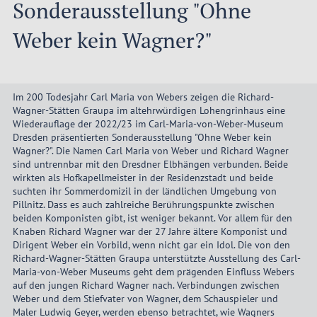
Sonderausstellung "Ohne
Weber kein Wagner?"
Im 200 Todesjahr Carl Maria von Webers zeigen die Richard-
Wagner-Stätten Graupa im altehrwürdigen Lohengrinhaus eine
Wiederauflage der 2022/23 im Carl-Maria-von-Weber-Museum
Dresden präsentierten Sonderausstellung "Ohne Weber kein
Wagner?". Die Namen Carl Maria von Weber und Richard Wagner
sind untrennbar mit den Dresdner Elbhängen verbunden. Beide
wirkten als Hofkapellmeister in der Residenzstadt und beide
suchten ihr Sommerdomizil in der ländlichen Umgebung von
Pillnitz. Dass es auch zahlreiche Berührungspunkte zwischen
beiden Komponisten gibt, ist weniger bekannt. Vor allem für den
Knaben Richard Wagner war der 27 Jahre ältere Komponist und
Dirigent Weber ein Vorbild, wenn nicht gar ein Idol. Die von den
Richard-Wagner-Stätten Graupa unterstützte Ausstellung des Carl-
Maria-von-Weber Museums geht dem prägenden Einfluss Webers
auf den jungen Richard Wagner nach. Verbindungen zwischen
Weber und dem Stiefvater von Wagner, dem Schauspieler und
Maler Ludwig Geyer, werden ebenso betrachtet, wie Wagners