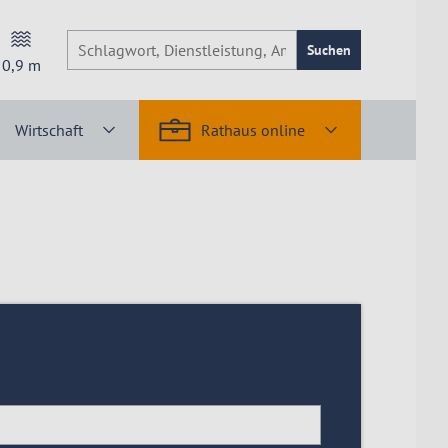
Suchen
0,9
m
Wirtschaft
Rathaus online