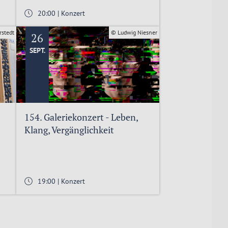
20:00 | Konzert
rstedt
© Ludwig Niesner
26
SEPT.
154. Galeriekonzert - Leben,
Klang, Vergänglichkeit
19:00 | Konzert