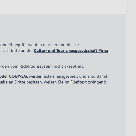
 manuell geprüft werden müssen und bis zur
 sich bitte an die
Kultur- und Tourismusgesellschaft Pirna
rden vom Redaktionssystem nicht akzeptiert.
oder CC-BY-SA
), werden extern ausgespielt und sind damit
gabe an Dritte besitzen. Weisen Sie im Fließtext zwingend