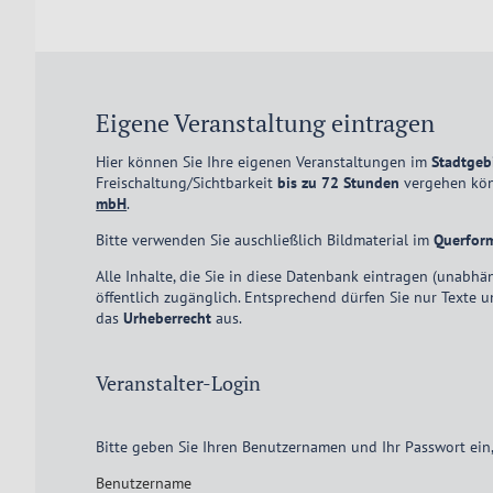
Eigene Veranstaltung eintragen
Hier können Sie Ihre eigenen Veranstaltungen im
Stadtgeb
Freischaltung/Sichtbarkeit
bis zu 72 Stunden
vergehen könn
mbH
.
Bitte verwenden Sie auschließlich Bildmaterial im
Querfor
Alle Inhalte, die Sie in diese Datenbank eintragen (una
öffentlich zugänglich. Entsprechend dürfen Sie nur Texte 
das
Urheberrecht
aus.
Veranstalter-Login
Bitte geben Sie Ihren Benutzernamen und Ihr Passwort ein
Benutzername