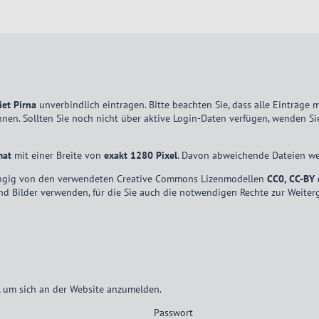
iet Pirna
unverbindlich eintragen. Bitte beachten Sie, dass alle Einträge
en. Sollten Sie noch nicht über aktive Login-Daten verfügen, wenden Sie
mat
mit einer Breite von
exakt 1280 Pixel
. Davon abweichende Dateien we
bhängig von den verwendeten Creative Commons Lizenmodellen
CC0, CC-BY 
und Bilder verwenden, für die Sie auch die notwendigen Rechte zur Weiter
, um sich an der Website anzumelden.
Passwort