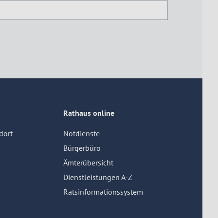
Rathaus online
dort
Notdienste
Bürgerbüro
Ämterübersicht
Dienstleistungen A-Z
Ratsinformationssystem