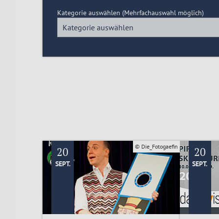
Kategorie auswählen
(Mehrfachauswahl möglich)
Kategorie auswählen
© Die_Fotogaefin
20
20
SEPT.
SEPT.