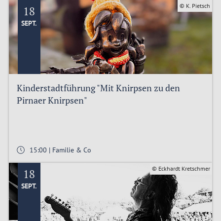
© K. Pietsch
18
SEPT.
Kinderstadtführung "Mit Knirpsen zu den
Pirnaer Knirpsen"
15:00 | Familie & Co
© Eckhardt Kretschmer
18
SEPT.