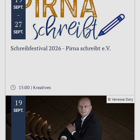
SEPT.
-
27
SEPT.
Schreibfestival 2026 - Pirna schreibt e.V.
15:00 | Kreatives
© Vanessa Daly
19
SEPT.