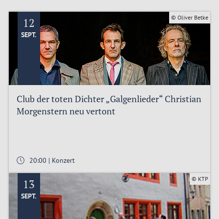
© Oliver Betke
12
SEPT.
Club der toten Dichter „Galgenlieder“ Christian
Morgenstern neu vertont
20:00 | Konzert
© KTP
13
SEPT.