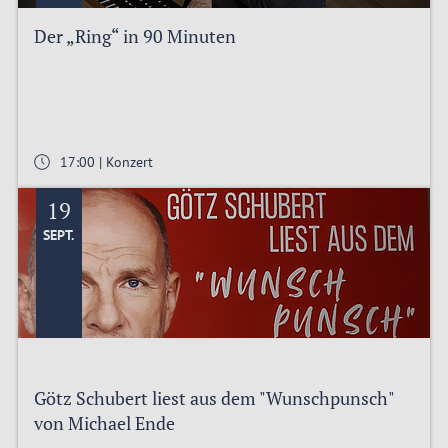
Der „Ring“ in 90 Minuten
17:00 | Konzert
19
SEPT.
Götz Schubert liest aus dem "Wunschpunsch"
von Michael Ende