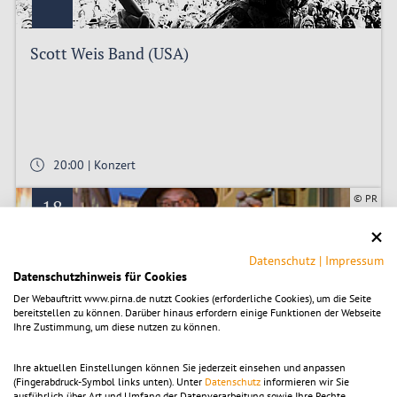
Scott Weis Band (USA)
20:00 | Konzert
© PR
18
SEPT.
Datenschutz
|
Impressum
Datenschutzhinweis für Cookies
Der Webauftritt www.pirna.de nutzt Cookies (erforderliche Cookies), um die Seite
bereitstellen zu können. Darüber hinaus erfordern einige Funktionen der Webseite
Ihre Zustimmung, um diese nutzen zu können.
Dem Nachtwächter gefolgt
Ihre aktuellen Einstellungen können Sie jederzeit einsehen und anpassen
(Fingerabdruck-Symbol links unten). Unter
Datenschutz
informieren wir Sie
ausführlich über Art und Umfang der Datenverarbeitung sowie Ihre Rechte.