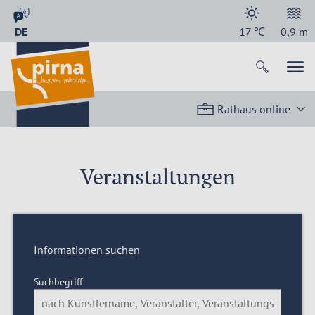
DE
17
℃
0,9
m
Rathaus online
Veranstaltungen
Informationen suchen
Suchbegriff