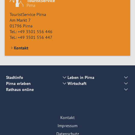
TouristService Pirna
Am Markt 7
01796
Pirna
Tel.:
+49 3501 556 446
Tel.:
+49 3501 556 447
Kontakt
Stadtinfo
Leben in Pirna
Pirna erleben
Wirtschaft
Rathaus online
Kontakt
Impressum
Datenschutz