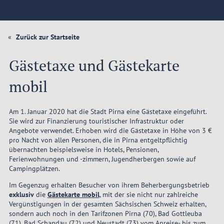
Zurück zur Startseite
Gästetaxe und Gästekarte
mobil
Am 1. Januar 2020 hat die Stadt Pirna eine Gästetaxe eingeführt.
Sie wird zur Finanzierung touristischer Infrastruktur oder
Angebote verwendet. Erhoben wird die Gästetaxe in Höhe von 3 €
pro Nacht von allen Personen, die in Pirna entgeltpflichtig
übernachten beispielsweise in Hotels, Pensionen,
Ferienwohnungen und -zimmern, Jugendherbergen sowie auf
Campingplätzen.
Im Gegenzug erhalten Besucher von ihrem Beherbergungsbetrieb
exklusiv
die
Gästekarte mobil
, mit der sie nicht nur zahlreiche
Vergünstigungen in der gesamten Sächsischen Schweiz erhalten,
sondern auch noch in den Tarifzonen Pirna (70), Bad Gottleuba
(71), Bad Schandau (72) und Neustadt (73) vom Anreise- bis zum