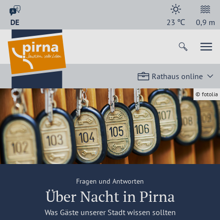
DE
23
℃
0,9
m
Rathaus online
© fotolia
Fragen und Antworten
Über Nacht in Pirna
Was Gäste unserer Stadt wissen sollten