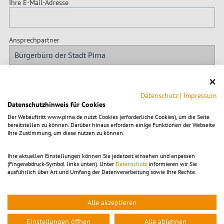
Ihre E-Mail-Adresse
Ansprechpartner
Betreff
Datenschutz
|
Impressum
Datenschutzhinweis für Cookies
Ihre Nachricht
Der Webauftritt www.pirna.de nutzt Cookies (erforderliche Cookies), um die Seite
bereitstellen zu können. Darüber hinaus erfordern einige Funktionen der Webseite
Ihre Zustimmung, um diese nutzen zu können.
Ihre aktuellen Einstellungen können Sie jederzeit einsehen und anpassen
(Fingerabdruck-Symbol links unten). Unter
Datenschutz
informieren wir Sie
ausführlich über Art und Umfang der Datenverarbeitung sowie Ihre Rechte.
Alle akzeptieren
* Pflichtfeld
Einstellungen öffnen
Alle ablehnen