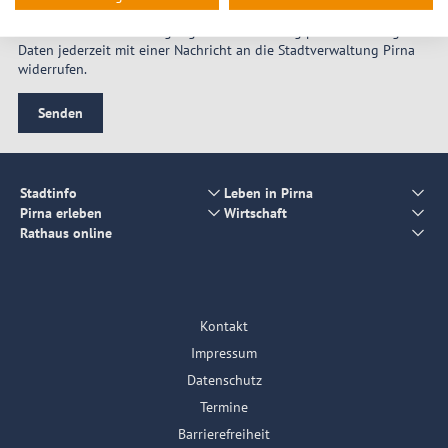
Sie können Ihre Einwilligung zur Verarbeitung personenbezogener
Daten jederzeit mit einer Nachricht an die Stadtverwaltung Pirna
widerrufen.
Senden
Stadtinfo
Leben in Pirna
Pirna erleben
Wirtschaft
Rathaus online
Kontakt
Impressum
Datenschutz
Termine
Barrierefreiheit