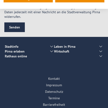
Sie können Ihre Einwilligung zur Verarbeitung personenbezogener
Daten jederzeit mit einer Nachricht an die Stadtverwaltung Pirna
widerrufen.
Senden
Stadtinfo
Leben in Pirna
Pirna erleben
Wirtschaft
Rathaus online
Kontakt
Impressum
Datenschutz
Termine
Barrierefreiheit