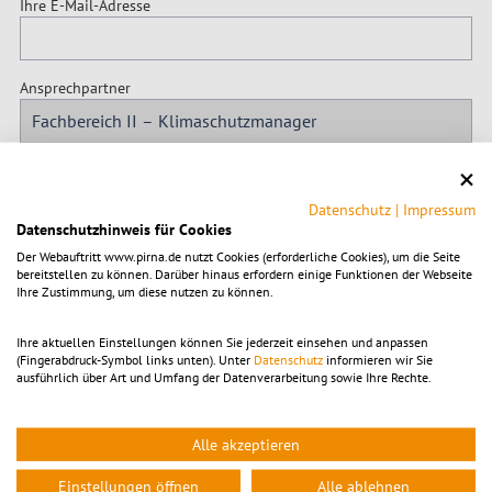
Ihre E-Mail-Adresse
Ansprechpartner
Betreff
Datenschutz
|
Impressum
Datenschutzhinweis für Cookies
Ihre Nachricht
Der Webauftritt www.pirna.de nutzt Cookies (erforderliche Cookies), um die Seite
bereitstellen zu können. Darüber hinaus erfordern einige Funktionen der Webseite
Ihre Zustimmung, um diese nutzen zu können.
Ihre aktuellen Einstellungen können Sie jederzeit einsehen und anpassen
(Fingerabdruck-Symbol links unten). Unter
Datenschutz
informieren wir Sie
ausführlich über Art und Umfang der Datenverarbeitung sowie Ihre Rechte.
Alle akzeptieren
* Pflichtfeld
Einstellungen öffnen
Alle ablehnen