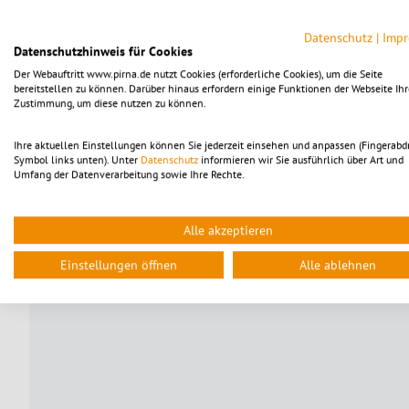
Dauer ca. 90 Minuten
Datenschutz
|
Imp
Datenschutzhinweis für Cookies
Der Webauftritt www.pirna.de nutzt Cookies (erforderliche Cookies), um die Seite
Da die Teilnehmerzahl begrenzt ist, bitten wir um eine V
bereitstellen zu können. Darüber hinaus erfordern einige Funktionen der Webseite Ihr
Zustimmung, um diese nutzen zu können.
Ihre aktuellen Einstellungen können Sie jederzeit einsehen und anpassen (Fingerabd
Symbol links unten). Unter
Datenschutz
informieren wir Sie ausführlich über Art und
Umfang der Datenverarbeitung sowie Ihre Rechte.
Alle akzeptieren
Einstellungen öffnen
Alle ablehnen