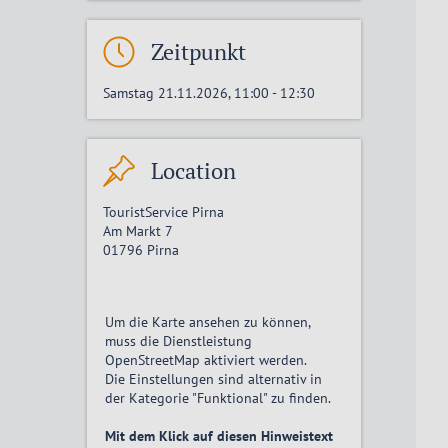
Zeitpunkt
Samstag 21.11.2026, 11:00
-
12:30
Location
TouristService Pirna
Am Markt 7
01796
Pirna
Um die Karte ansehen zu können,
muss die Dienstleistung
OpenStreetMap
aktiviert
werden.
Die Einstellungen sind alternativ in
der Kategorie "Funktional" zu finden.
Mit dem Klick auf diesen Hinweistext