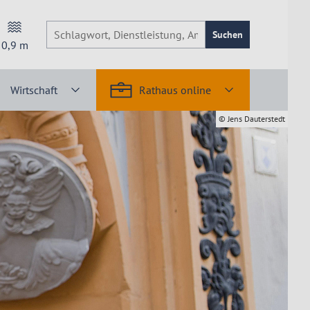
Suchen
0,9
m
Wirtschaft
Rathaus online
© Jens Dauterstedt